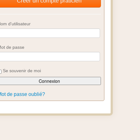
Créer un compte praticien
om d'utilisateur
ot de passe
Se souvenir de moi
ot de passe oublié?